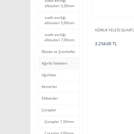
sualtı avcılığı
elbiseleri 3,00mm
sualtı avcılığı
elbiseleri 5,00mm
AĞIRLIK YELEĞİ QUAR
sualtı avcılığı
elbiseleri 7,00mm
3.234,00 TL
Maske ve Şnorkeller
Ağırlık Yelekleri
Ağırlıklar
Kemerler
Eldivenler
Çoraplar
Çoraplar 1,50mm
Çoraplar 3,00mm