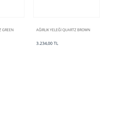
TZ GREEN
AĞIRLIK YELEĞİ QUARTZ BROWN
3.234,00 TL