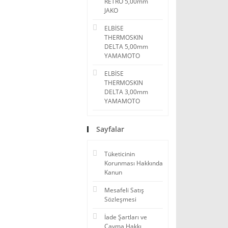
RETRO 5,00mm
JAKO
ELBİSE
THERMOSKIN
DELTA 5,00mm
YAMAMOTO
ELBİSE
THERMOSKIN
DELTA 3,00mm
YAMAMOTO
Sayfalar
Tüketicinin
Korunması Hakkında
Kanun
Mesafeli Satış
Sözleşmesi
İade Şartları ve
Cayma Hakkı