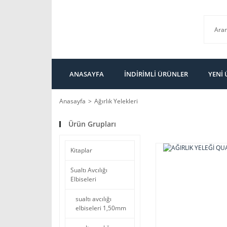
ANASAYFA
İNDİRİMLİ ÜRÜNLER
YENİ
Anasayfa
Ağırlık Yelekleri
Ürün Grupları
Kitaplar
Sualtı Avcılığı
Elbiseleri
sualtı avcılığı
elbiseleri 1,50mm