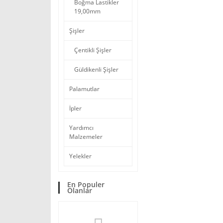
Boğma Lastikler
19,00mm
Şişler
Çentikli Şişler
Güldikenli Şişler
Palamutlar
İpler
Yardımcı
Malzemeler
Yelekler
En Populer
Olanlar