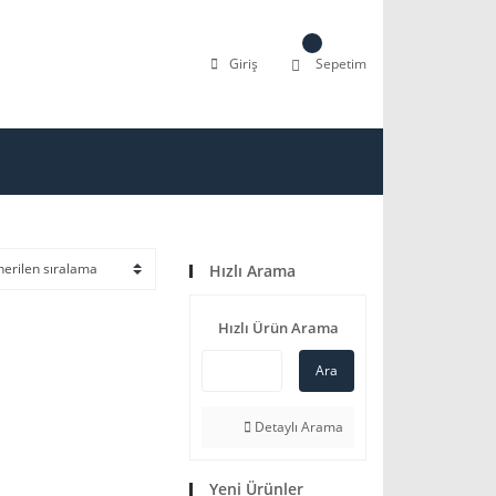
Giriş
Sepetim
Hızlı Arama
Hızlı Ürün Arama
Ara
Detaylı Arama
Yeni Ürünler