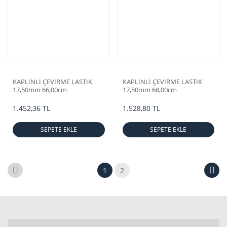
KAPLİNLİ ÇEVİRME LASTİK
KAPLİNLİ ÇEVİRME LASTİK
17,50mm 66,00cm
17,50mm 68,00cm
1.452,36 TL
1.528,80 TL
SEPETE EKLE
SEPETE EKLE
1
2