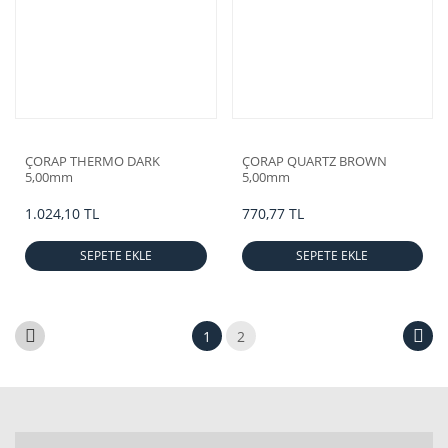
ÇORAP THERMO DARK
ÇORAP QUARTZ BROWN
5,00mm
5,00mm
1.024,10 TL
770,77 TL
SEPETE EKLE
SEPETE EKLE
1
2