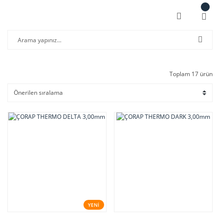
Toplam 17 ürün
YENİ