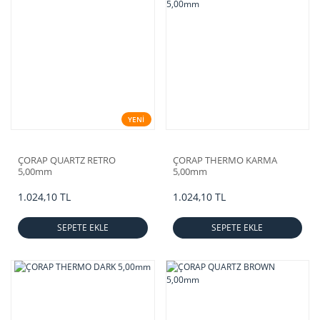
YENİ
ÇORAP QUARTZ RETRO
ÇORAP THERMO KARMA
5,00mm
5,00mm
1.024,10 TL
1.024,10 TL
SEPETE EKLE
SEPETE EKLE