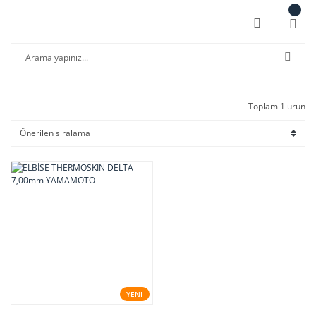
Toplam 1 ürün
YENİ