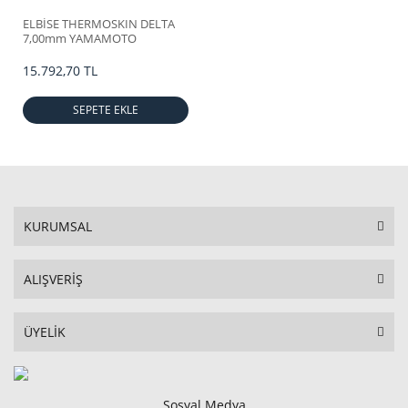
ELBİSE THERMOSKIN DELTA
7,00mm YAMAMOTO
15.792,70 TL
SEPETE EKLE
KURUMSAL
ALIŞVERİŞ
ÜYELİK
Sosyal Medya