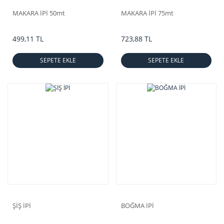
MAKARA İPİ 50mt
MAKARA İPİ 75mt
499,11 TL
723,88 TL
SEPETE EKLE
SEPETE EKLE
ŞİŞ İPİ
BOĞMA İPİ