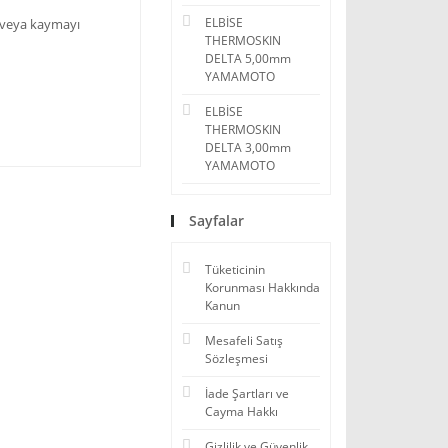
ELBİSE
ş veya kaymayı
THERMOSKIN
DELTA 5,00mm
YAMAMOTO
ELBİSE
THERMOSKIN
DELTA 3,00mm
YAMAMOTO
Sayfalar
Tüketicinin
Korunması Hakkında
Kanun
Mesafeli Satış
Sözleşmesi
İade Şartları ve
Cayma Hakkı
Gizlilik ve Güvenlik