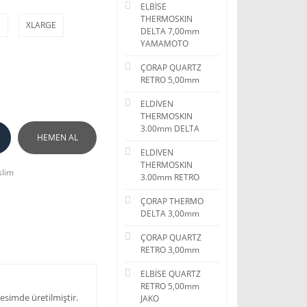
ELBİSE
THERMOSKIN
E
XLARGE
DELTA 7,00mm
YAMAMOTO
ÇORAP QUARTZ
RETRO 5,00mm
ELDİVEN
THERMOSKIN
3.00mm DELTA
HEMEN AL
ELDİVEN
THERMOSKIN
slim
3.00mm RETRO
ÇORAP THERMO
DELTA 3,00mm
ÇORAP QUARTZ
RETRO 3,00mm
ELBİSE QUARTZ
RETRO 5,00mm
esimde üretilmiştir.
JAKO