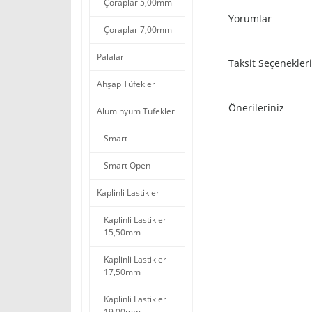
Çoraplar 5,00mm
Yorumlar
Çoraplar 7,00mm
Palalar
Taksit Seçenekleri
Ahşap Tüfekler
Önerileriniz
Alüminyum Tüfekler
Smart
Smart Open
Kaplinli Lastikler
Kaplinli Lastikler
15,50mm
Kaplinli Lastikler
17,50mm
Kaplinli Lastikler
19,00mm