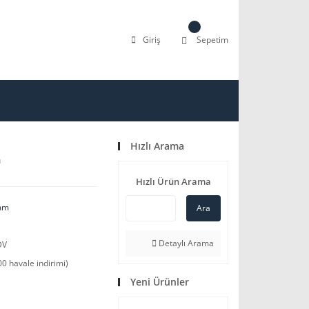
Giriş
Sepetim
Hızlı Arama
m
Hızlı Ürün Arama
mm
Ara
Detaylı Arama
DV
0 havale indirimi)
Yeni Ürünler