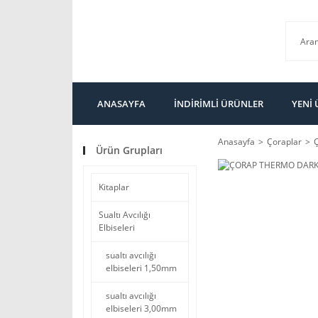
ANASAYFA
İNDİRİMLİ ÜRÜNLER
YENİ
Anasayfa
Çoraplar
Ürün Grupları
Kitaplar
Sualtı Avcılığı
Elbiseleri
sualtı avcılığı
elbiseleri 1,50mm
sualtı avcılığı
elbiseleri 3,00mm