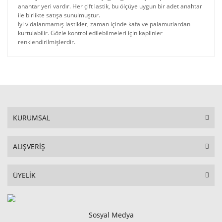
anahtar yeri vardır. Her çift lastik, bu ölçüye uygun bir adet anahtar
ile birlikte satışa sunulmuştur.
İyi vidalanmamış lastikler, zaman içinde kafa ve palamutlardan
kurtulabilir. Gözle kontrol edilebilmeleri için kaplinler
renklendirilmişlerdir.
KURUMSAL
ALIŞVERİŞ
ÜYELİK
Sosyal Medya