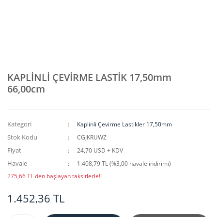
KAPLİNLİ ÇEVİRME LASTİK 17,50mm
66,00cm
Kategori
Kaplinli Çevirme Lastikler 17,50mm
Stok Kodu
CGJKRUWZ
Fiyat
24,70 USD + KDV
Havale
1.408,79 TL (%3,00 havale indirimi)
275,66 TL den başlayan taksitlerle!!
1.452,36 TL