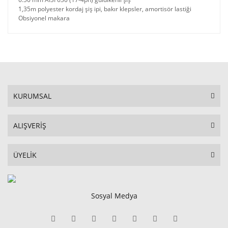
1,35m polyester kordaj şiş ipi, bakır klepsler, amortisör lastiği
Obsiyonel makara
KURUMSAL
ALIŞVERİŞ
ÜYELİK
Sosyal Medya