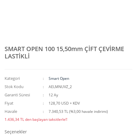
SMART OPEN 100 15,50mm ÇİFT ÇEVİRME
LASTİKLİ
Kategori
Smart Open
Stok Kodu
AELMNUVZ_2
Garanti Süresi
12 Ay
Fiyat
128,70 USD + KDV
Havale
7.340,53 TL (%3,00 havale indirimi)
1.436,34 TL den başlayan taksitlerle!!
Seçenekler