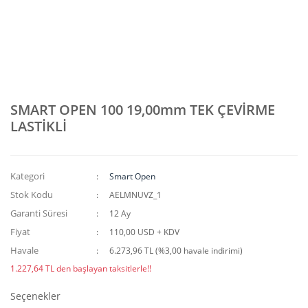
SMART OPEN 100 19,00mm TEK ÇEVİRME
LASTİKLİ
Kategori
Smart Open
Stok Kodu
AELMNUVZ_1
Garanti Süresi
12 Ay
Fiyat
110,00 USD + KDV
Havale
6.273,96 TL (%3,00 havale indirimi)
1.227,64 TL den başlayan taksitlerle!!
Seçenekler