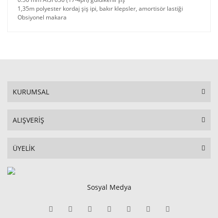
1,35m polyester kordaj şiş ipi, bakır klepsler, amortisör lastiği
Obsiyonel makara
KURUMSAL
ALIŞVERİŞ
ÜYELİK
Sosyal Medya