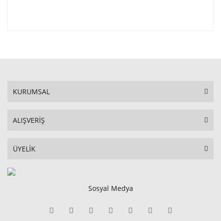
KURUMSAL
ALIŞVERİŞ
ÜYELİK
Sosyal Medya