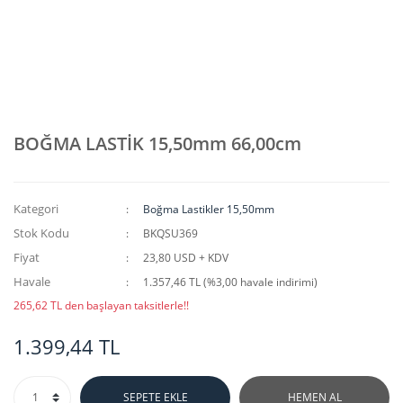
BOĞMA LASTİK 15,50mm 66,00cm
Kategori
Boğma Lastikler 15,50mm
Stok Kodu
BKQSU369
Fiyat
23,80 USD + KDV
Havale
1.357,46 TL (%3,00 havale indirimi)
265,62 TL den başlayan taksitlerle!!
1.399,44 TL
SEPETE EKLE
HEMEN AL