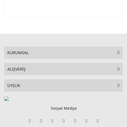
KURUMSAL
ALIŞVERİŞ
ÜYELİK
Sosyal Medya