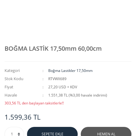
BOĞMA LASTİK 17,50mm 60,00cm
Kategori
Boğma Lastikler 17,50mm
Stok Kodu
RTVWX689
Fiyat
27,20 USD + KDV
Havale
1.551,38 TL (%3,00 havale indirimi)
303,56 TL den başlayan taksitlerle!!
1.599,36 TL
SEPETE EKLE
HEMEN AL