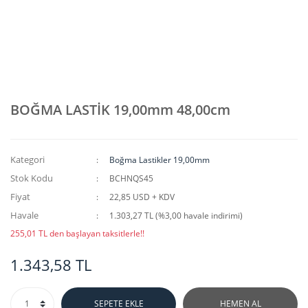
BOĞMA LASTİK 19,00mm 48,00cm
Kategori
Boğma Lastikler 19,00mm
Stok Kodu
BCHNQS45
Fiyat
22,85 USD + KDV
Havale
1.303,27 TL (%3,00 havale indirimi)
255,01 TL den başlayan taksitlerle!!
1.343,58 TL
SEPETE EKLE
HEMEN AL