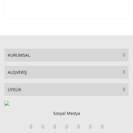
KURUMSAL
ALIŞVERİŞ
ÜYELİK
Sosyal Medya