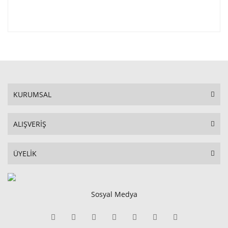
KURUMSAL
ALIŞVERİŞ
ÜYELİK
Sosyal Medya