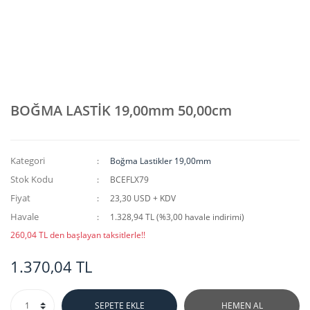
BOĞMA LASTİK 19,00mm 50,00cm
Kategori
Boğma Lastikler 19,00mm
Stok Kodu
BCEFLX79
Fiyat
23,30 USD + KDV
Havale
1.328,94 TL (%3,00 havale indirimi)
260,04 TL den başlayan taksitlerle!!
1.370,04 TL
SEPETE EKLE
HEMEN AL