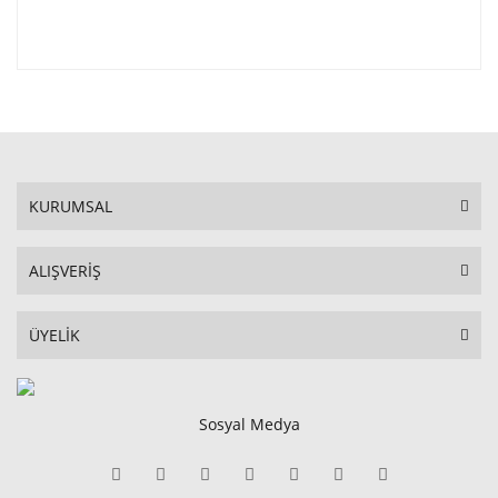
KURUMSAL
ALIŞVERİŞ
ÜYELİK
Sosyal Medya