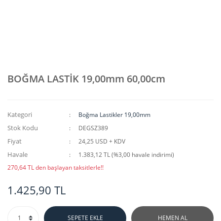
BOĞMA LASTİK 19,00mm 60,00cm
Kategori
Boğma Lastikler 19,00mm
Stok Kodu
DEGSZ389
Fiyat
24,25 USD + KDV
Havale
1.383,12 TL (%3,00 havale indirimi)
270,64 TL den başlayan taksitlerle!!
1.425,90 TL
SEPETE EKLE
HEMEN AL