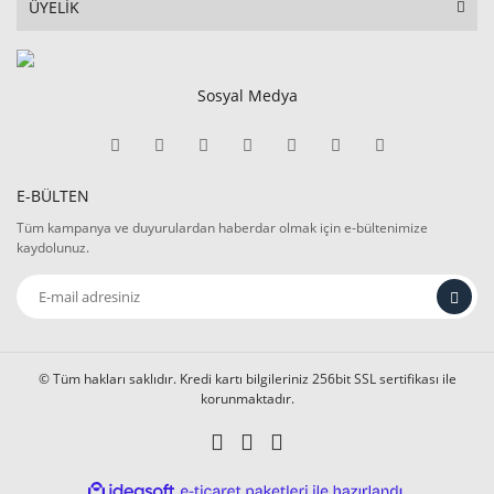
ÜYELİK
Sosyal Medya
E-BÜLTEN
Tüm kampanya ve duyurulardan haberdar olmak için e-bültenimize
kaydolunuz.
© Tüm hakları saklıdır. Kredi kartı bilgileriniz 256bit SSL sertifikası ile
korunmaktadır.
ile
ideasoft
e-