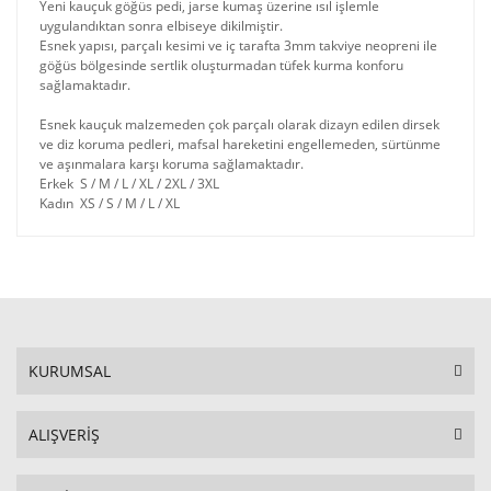
Yeni kauçuk göğüs pedi, jarse kumaş üzerine ısıl işlemle
uygulandıktan sonra elbiseye dikilmiştir.
Esnek yapısı, parçalı kesimi ve iç tarafta 3mm takviye neopreni ile
göğüs bölgesinde sertlik oluşturmadan tüfek kurma konforu
sağlamaktadır.
Esnek kauçuk malzemeden çok parçalı olarak dizayn edilen dirsek
ve diz koruma pedleri, mafsal hareketini engellemeden, sürtünme
ve aşınmalara karşı koruma sağlamaktadır.
Erkek S / M / L / XL / 2XL / 3XL
Kadın XS / S / M / L / XL
KURUMSAL
ALIŞVERİŞ