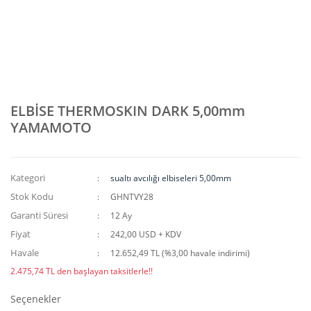
ELBİSE THERMOSKIN DARK 5,00mm
YAMAMOTO
Kategori
sualtı avcılığı elbiseleri 5,00mm
Stok Kodu
GHNTVY28
Garanti Süresi
12 Ay
Fiyat
242,00 USD + KDV
Havale
12.652,49 TL (%3,00 havale indirimi)
2.475,74 TL den başlayan taksitlerle!!
Seçenekler