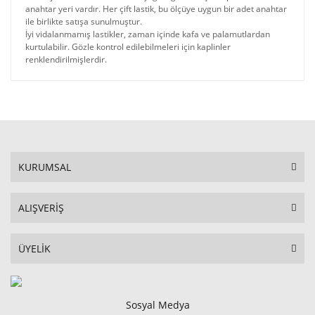
anahtar yeri vardır. Her çift lastik, bu ölçüye uygun bir adet anahtar
ile birlikte satışa sunulmuştur.
İyi vidalanmamış lastikler, zaman içinde kafa ve palamutlardan
kurtulabilir. Gözle kontrol edilebilmeleri için kaplinler
renklendirilmişlerdir.
KURUMSAL
ALIŞVERİŞ
ÜYELİK
Sosyal Medya