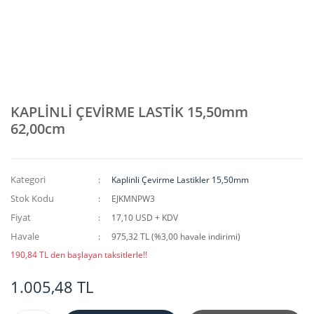
KAPLİNLİ ÇEVİRME LASTİK 15,50mm
62,00cm
Kategori
Kaplinli Çevirme Lastikler 15,50mm
Stok Kodu
EJKMNPW3
Fiyat
17,10 USD + KDV
Havale
975,32 TL (%3,00 havale indirimi)
190,84 TL den başlayan taksitlerle!!
1.005,48 TL