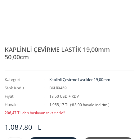
KAPLİNLİ ÇEVİRME LASTİK 19,00mm
50,00cm
Kategori
Kaplinli Çevirme Lastikler 19,00mm
Stok Kodu
BKLRX469
Fiyat
18,50 USD + KDV
Havale
1.055,17 TL (%3,00 havale indirimi)
206,47 TL den başlayan taksitlerle!!
1.087,80 TL