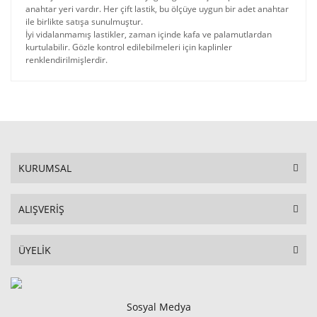
anahtar yeri vardır. Her çift lastik, bu ölçüye uygun bir adet anahtar
ile birlikte satışa sunulmuştur.
İyi vidalanmamış lastikler, zaman içinde kafa ve palamutlardan
kurtulabilir. Gözle kontrol edilebilmeleri için kaplinler
renklendirilmişlerdir.
KURUMSAL
ALIŞVERİŞ
ÜYELİK
Sosyal Medya