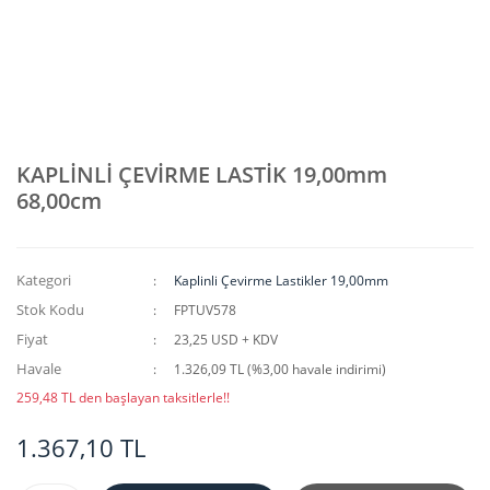
KAPLİNLİ ÇEVİRME LASTİK 19,00mm
68,00cm
Kategori
Kaplinli Çevirme Lastikler 19,00mm
Stok Kodu
FPTUV578
Fiyat
23,25 USD + KDV
Havale
1.326,09 TL (%3,00 havale indirimi)
259,48 TL den başlayan taksitlerle!!
1.367,10 TL