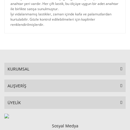
anahtar yeri vardır. Her çift lastik, bu ölçüye uygun bir adet anahtar
ile birlikte satışa sunulmuştur.
İyi vidalanmamış lastikler, zaman içinde kafa ve palamutlardan
kurtulabilir. Gözle kontrol edilebilmeleri için kaplinler
renklendirilmişlerdir.
KURUMSAL
ALIŞVERİŞ
ÜYELİK
Sosyal Medya