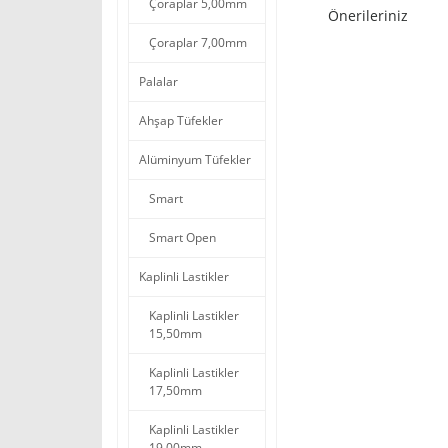
Çoraplar 5,00mm
Önerileriniz
Çoraplar 7,00mm
Palalar
Ahşap Tüfekler
Alüminyum Tüfekler
Smart
Smart Open
Kaplinli Lastikler
Kaplinli Lastikler
15,50mm
Kaplinli Lastikler
17,50mm
Kaplinli Lastikler
19,00mm