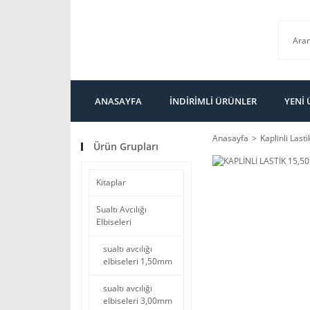
ANASAYFA
İNDİRİMLİ ÜRÜNLER
YENİ
Anasayfa
Kaplinli Lasti
Ürün Grupları
Kitaplar
Sualtı Avcılığı
Elbiseleri
sualtı avcılığı
elbiseleri 1,50mm
sualtı avcılığı
elbiseleri 3,00mm