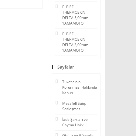
ELBİSE
THERMOSKIN
DELTA 5,00mm
YAMAMOTO
ELBİSE
THERMOSKIN
DELTA 3,00mm
YAMAMOTO
Sayfalar
Tüketicinin
Korunması Hakkında
Kanun
Mesafeli Satış
Sözleşmesi
İade Şartları ve
Cayma Hakkı
Gizlilik ve Güvenlik