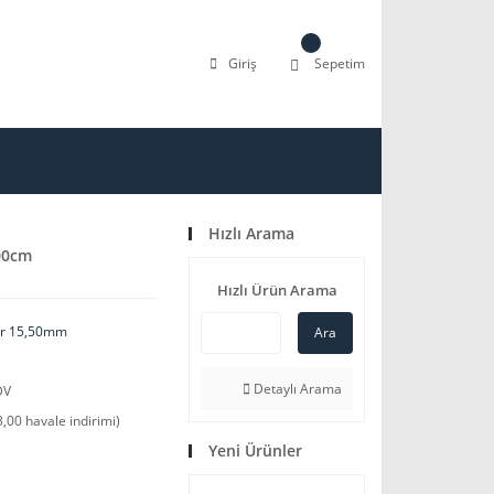
Giriş
Sepetim
Hızlı Arama
00cm
Hızlı Ürün Arama
ler 15,50mm
Ara
Detaylı Arama
DV
,00 havale indirimi)
Yeni Ürünler