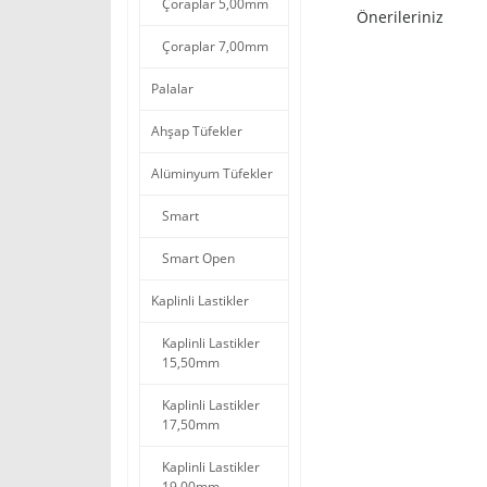
Çoraplar 5,00mm
Önerileriniz
Çoraplar 7,00mm
Palalar
Ahşap Tüfekler
Alüminyum Tüfekler
Smart
Smart Open
Kaplinli Lastikler
Kaplinli Lastikler
15,50mm
Kaplinli Lastikler
17,50mm
Kaplinli Lastikler
19,00mm