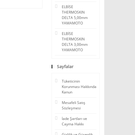
ELBİSE
THERMOSKIN
DELTA 5,00mm
YAMAMOTO
ELBİSE
THERMOSKIN
DELTA 3,00mm
YAMAMOTO
Sayfalar
Tüketicinin
Korunması Hakkında
Kanun
Mesafeli Satış
Sözleşmesi
İade Şartları ve
Cayma Hakkı
Gizlilik ve Güvenlik