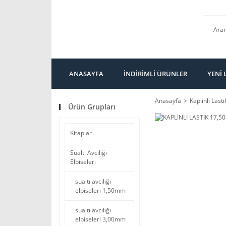
ANASAYFA
İNDİRİMLİ ÜRÜNLER
YENİ
Anasayfa
Kaplinli Lasti
Ürün Grupları
Kitaplar
Sualtı Avcılığı
Elbiseleri
sualtı avcılığı
elbiseleri 1,50mm
sualtı avcılığı
elbiseleri 3,00mm