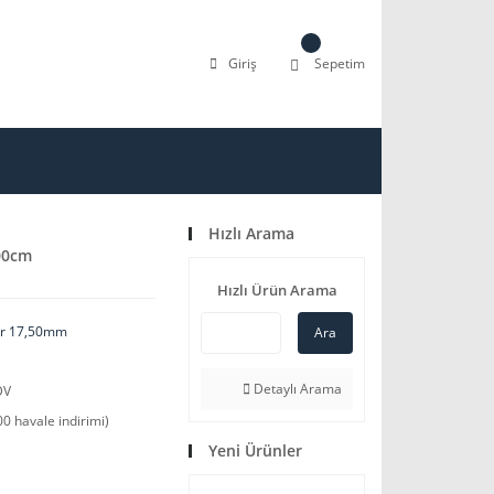
Giriş
Sepetim
Hızlı Arama
00cm
Hızlı Ürün Arama
ler 17,50mm
Ara
Detaylı Arama
DV
0 havale indirimi)
Yeni Ürünler