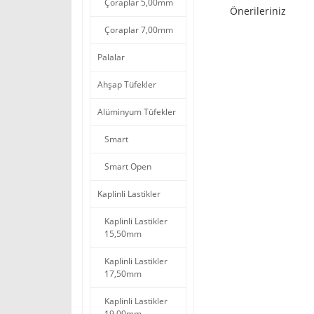
Çoraplar 5,00mm
Önerileriniz
Çoraplar 7,00mm
Palalar
Ahşap Tüfekler
Alüminyum Tüfekler
Smart
Smart Open
Kaplinli Lastikler
Kaplinli Lastikler
15,50mm
Kaplinli Lastikler
17,50mm
Kaplinli Lastikler
19,00mm