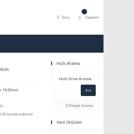
Giriş
Sepetim
Hızlı Arama
00cm
Hızlı Ürün Arama
ler 19,00mm
Ara
Detaylı Arama
DV
,00 havale indirimi)
Yeni Ürünler