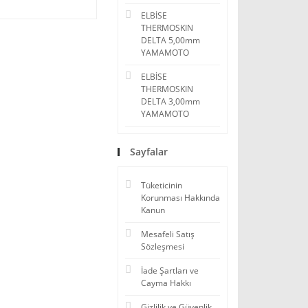
ELBİSE
THERMOSKIN
DELTA 5,00mm
YAMAMOTO
ELBİSE
THERMOSKIN
DELTA 3,00mm
YAMAMOTO
Sayfalar
Tüketicinin
Korunması Hakkında
Kanun
Mesafeli Satış
Sözleşmesi
İade Şartları ve
Cayma Hakkı
Gizlilik ve Güvenlik