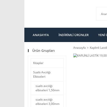
ANASAYFA
İNDİRİMLİ ÜRÜNLER
YENİ
Anasayfa
Kaplinli Lasti
Ürün Grupları
Kitaplar
Sualtı Avcılığı
Elbiseleri
sualtı avcılığı
elbiseleri 1,50mm
sualtı avcılığı
elbiseleri 3,00mm