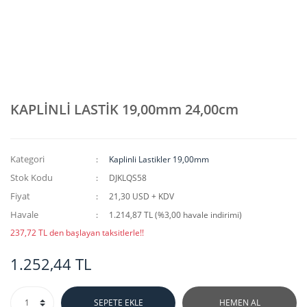
KAPLİNLİ LASTİK 19,00mm 24,00cm
Kategori
Kaplinli Lastikler 19,00mm
Stok Kodu
DJKLQS58
Fiyat
21,30 USD + KDV
Havale
1.214,87 TL (%3,00 havale indirimi)
237,72 TL den başlayan taksitlerle!!
1.252,44 TL
SEPETE EKLE
HEMEN AL