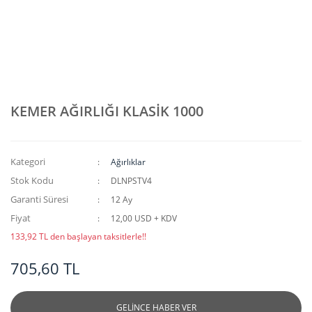
KEMER AĞIRLIĞI KLASİK 1000
Kategori
Ağırlıklar
Stok Kodu
DLNPSTV4
Garanti Süresi
12 Ay
Fiyat
12,00 USD + KDV
133,92 TL den başlayan taksitlerle!!
705,60 TL
GELİNCE HABER VER