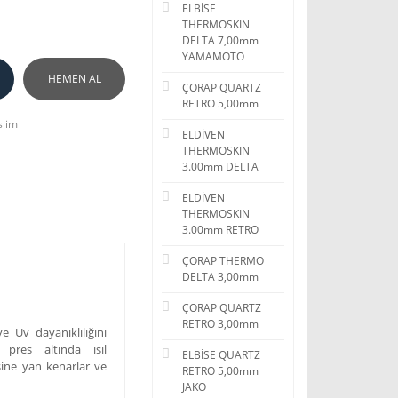
ELBİSE
THERMOSKIN
DELTA 7,00mm
YAMAMOTO
HEMEN AL
ÇORAP QUARTZ
RETRO 5,00mm
slim
ELDİVEN
THERMOSKIN
3.00mm DELTA
ELDİVEN
THERMOSKIN
3.00mm RETRO
ÇORAP THERMO
DELTA 3,00mm
ÇORAP QUARTZ
RETRO 3,00mm
 Uv dayanıklılığını
 pres altında ısıl
ELBİSE QUARTZ
ksine yan kenarlar ve
RETRO 5,00mm
JAKO