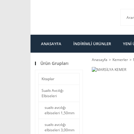
ANASAYFA
İNDİRİMLİ ÜRÜNLER
YENİ
Anasayfa
Kemerler
Ürün Grupları
Kitaplar
Sualtı Avcılığı
Elbiseleri
sualtı avcılığı
elbiseleri 1,50mm
sualtı avcılığı
elbiseleri 3,00mm