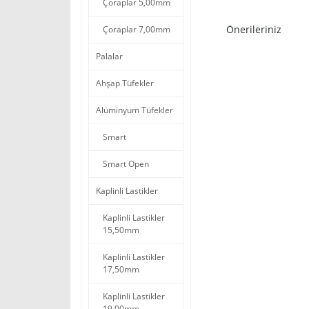
Çoraplar 5,00mm
Önerileriniz
Çoraplar 7,00mm
Palalar
Ahşap Tüfekler
Alüminyum Tüfekler
Smart
Smart Open
Kaplinli Lastikler
Kaplinli Lastikler
15,50mm
Kaplinli Lastikler
17,50mm
Kaplinli Lastikler
19,00mm