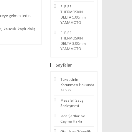
ELBİSE
THERMOSKIN
ceye gelmektedir.
DELTA 5,00mm
YAMAMOTO
, kauçuk kaplı dalış
ELBİSE
THERMOSKIN
DELTA 3,00mm
YAMAMOTO
Sayfalar
Tüketicinin
Korunması Hakkında
Kanun
Mesafeli Satış
Sözleşmesi
İade Şartları ve
Cayma Hakkı
Gizlilik ve Güvenlik