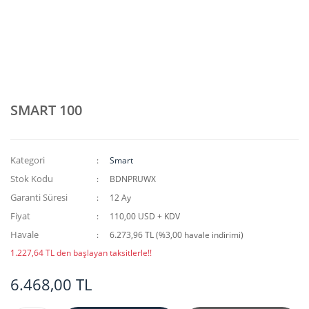
SMART 100
Kategori
Smart
Stok Kodu
BDNPRUWX
Garanti Süresi
12 Ay
Fiyat
110,00 USD + KDV
Havale
6.273,96 TL (%3,00 havale indirimi)
1.227,64 TL den başlayan taksitlerle!!
6.468,00 TL